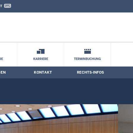
IT
nd Kontaktformular
RE
KARRIERE
TERMINBUCHUNG
BEN
KONTAKT
RECHTS-INFOS