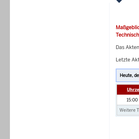
Maßgeblic
Technisch
Das Akten
Letzte Ak
Uhrze
15:00
Weitere T