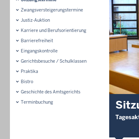
Zwangsversteigerungs­termine
Justiz-Auktion
Karriere und Berufsorientierung
Barrierefreiheit
Eingangskontrolle
Gerichtsbesuche / Schulklassen
Praktika
Bistro
Geschichte des Amtsgerichts
Sitz
Terminbuchung
Tagesakt