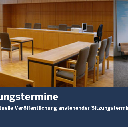
ungstermine
uelle Veröffentlichung anstehender Sitzungstermi