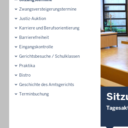
Zwangsversteigerungs­termine
Justiz-Auktion
Karriere und Berufsorientierung
Barrierefreiheit
Eingangskontrolle
Gerichtsbesuche / Schulklassen
Praktika
Bistro
Geschichte des Amtsgerichts
Sitz
Terminbuchung
Tagesakt