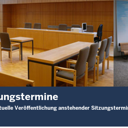
ungstermine
uelle Veröffentlichung anstehender Sitzungstermi