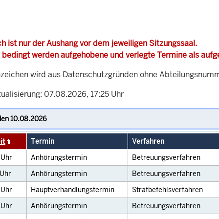
h ist nur der Aushang vor dem jeweiligen Sitzungssaal.
 bedingt werden aufgehobene und verlegte Termine als auf
zeichen wird aus Datenschutzgründen ohne Abteilungsnummer
ualisierung: 07.08.2026, 17:25 Uhr
it
Termin
Verfahren
0
Uhr
Anhörungstermin
Betreuungsverfahren
Uhr
Anhörungstermin
Betreuungsverfahren
0
Uhr
Hauptverhandlungstermin
Strafbefehlsverfahren
0
Uhr
Anhörungstermin
Betreuungsverfahren