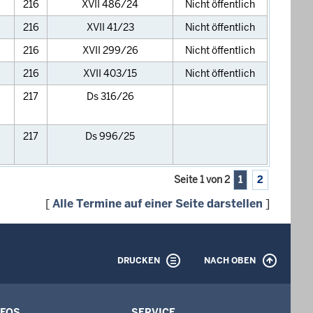
216
XVII 486/24
Nicht öffentlich
216
XVII 41/23
Nicht öffentlich
216
XVII 299/26
Nicht öffentlich
216
XVII 403/15
Nicht öffentlich
217
Ds 316/26
217
Ds 996/25
Seite 1 von 2
1
2
[
Alle Termine auf einer Seite darstellen
]
DRUCKEN
NACH OBEN
NFOS
SERVICE