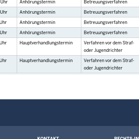
5
Uhr
Anhörungstermin
Betreuungsverfahren
Uhr
Anhörungstermin
Betreuungsverfahren
Uhr
Anhörungstermin
Betreuungsverfahren
Uhr
Anhörungstermin
Betreuungsverfahren
Uhr
Hauptverhandlungstermin
Verfahren vor dem Straf-
oder Jugendrichter
Uhr
Hauptverhandlungstermin
Verfahren vor dem Straf-
oder Jugendrichter
KONTAKT
RECHTS-I