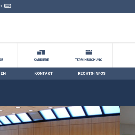
IT
nd Kontaktformular
RE
KARRIERE
TERMINBUCHUNG
BEN
KONTAKT
RECHTS-INFOS