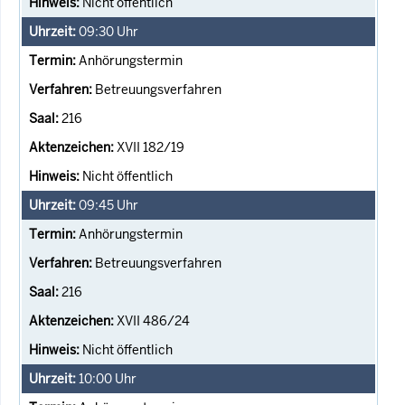
Nicht öffentlich
09:30
Uhr
Anhörungstermin
Betreuungsverfahren
216
XVII 182/19
Nicht öffentlich
09:45
Uhr
Anhörungstermin
Betreuungsverfahren
216
XVII 486/24
Nicht öffentlich
10:00
Uhr