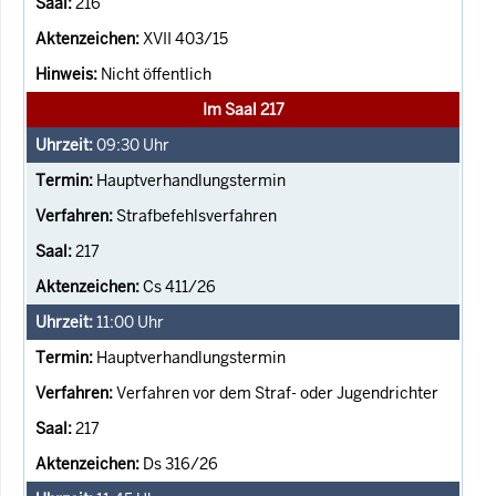
216
XVII 403/15
Nicht öffentlich
Im Saal 217
09:30
Uhr
Hauptverhandlungstermin
Strafbefehlsverfahren
217
Cs 411/26
11:00
Uhr
Hauptverhandlungstermin
Verfahren vor dem Straf- oder Jugendrichter
217
Ds 316/26