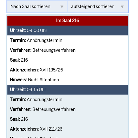
Im Saal 216
09:00
Uhr
Anhörungstermin
Betreuungsverfahren
216
XVII 135/26
Nicht öffentlich
09:15
Uhr
Anhörungstermin
Betreuungsverfahren
216
XVII 211/26