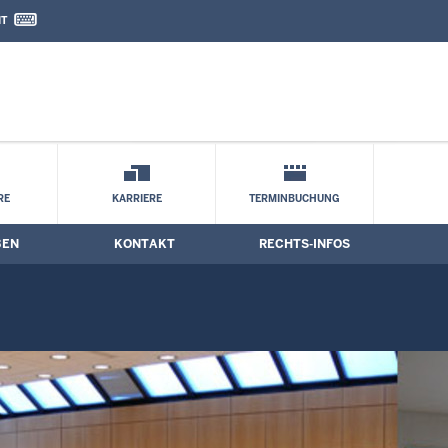
IT
nd Kontaktformular
RE
KARRIERE
TERMINBUCHUNG
BEN
KONTAKT
RECHTS-INFOS