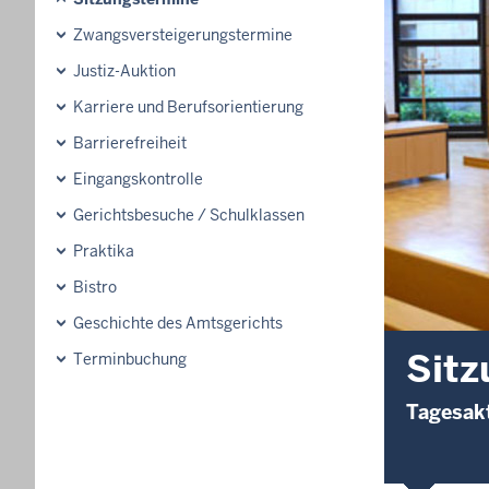
Zwangsversteigerungs­termine
Justiz-Auktion
Karriere und Berufsorientierung
Barrierefreiheit
Eingangskontrolle
Gerichtsbesuche / Schulklassen
Praktika
Bistro
Geschichte des Amtsgerichts
Sitz
Terminbuchung
Tagesakt