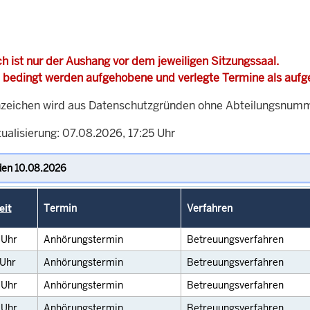
h ist nur der Aushang vor dem jeweiligen Sitzungssaal.
 bedingt werden aufgehobene und verlegte Termine als auf
zeichen wird aus Datenschutzgründen ohne Abteilungsnummer
ualisierung: 07.08.2026, 17:25 Uhr
eit
Termin
Verfahren
0
Uhr
Anhörungstermin
Betreuungsverfahren
Uhr
Anhörungstermin
Betreuungsverfahren
0
Uhr
Anhörungstermin
Betreuungsverfahren
5
Uhr
Anhörungstermin
Betreuungsverfahren