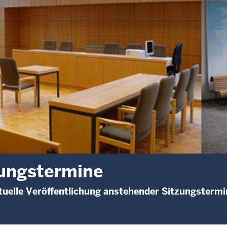
ungstermine
uelle Veröffentlichung anstehender Sitzungstermi