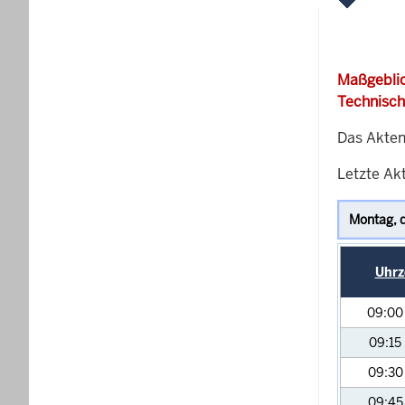
Maßgeblic
Technisch
Das Akten
Letzte Akt
Uhrz
09:0
09:15
09:3
09:4