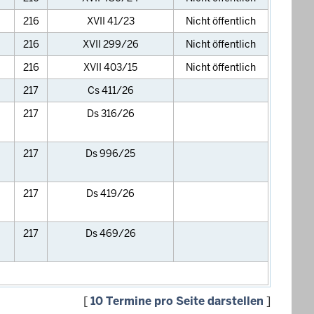
216
XVII 41/23
Nicht öffentlich
216
XVII 299/26
Nicht öffentlich
216
XVII 403/15
Nicht öffentlich
217
Cs 411/26
217
Ds 316/26
217
Ds 996/25
217
Ds 419/26
217
Ds 469/26
[
10 Termine pro Seite darstellen
]